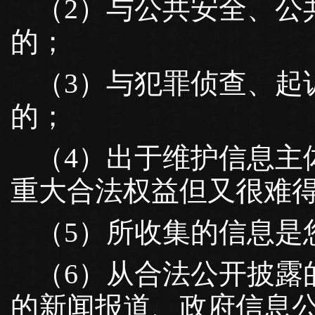
（2）与公共安全、公
的；
（3）与犯罪侦查、起
的；
（4）出于维护信息主
重大合法权益但又很难
（5）所收集的信息是
（6）从合法公开披露
的新闻报道、政府信息