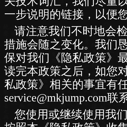
关技术词汇，我们尽量
一步说明的链接，以便
请注意我们不时地会
措施会随之变化。我们
保对我们《隐私政策》
读完本政策之后，如您
私政策》相关的事宜有
service@mkjump.com
您使用或继续使用我