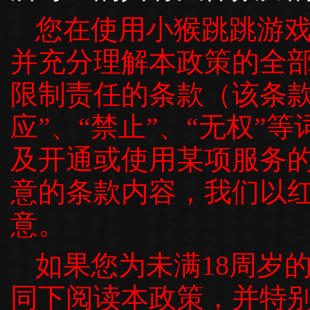
您在使用小猴跳跳游
并充分理解本政策的全
限制责任的条款（该条款
应”、“禁止”、“无权”
及开通或使用某项服务
意的条款内容，我们以
意。
如果您为未满18周岁
同下阅读本政策，并特