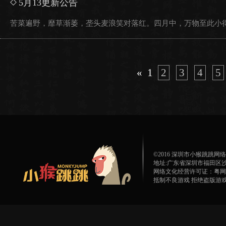
5月13更新公告
苦菜遍野，靡草渐萎，垄头麦浪笑对落红。四月中，万物至此小得
«
1
2
3
4
5
©2016 深圳市小猴跳跳
地址:广东省深圳市福田区沙
网络文化经营许可证：粤网文[20
抵制不良游戏 拒绝盗版游戏