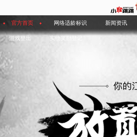
官方首页
网络适龄标识
新闻资讯
游戏登出
实物奖励登记