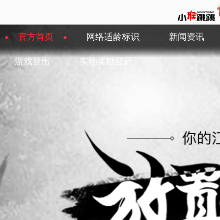
官方首页
网络适龄标识
新闻资讯
游戏登出
实物奖励登记