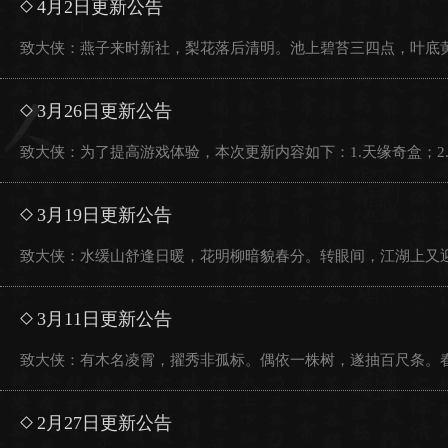
4月2日更新公告
致大侠：燕子来时新社，梨花落后清明。池上碧苔三四点，叶底黄
3月26日更新公告
致大侠：为了提高游戏体验，本次更新内容如下：1.天缘奇盒；2.限
3月19日更新公告
致大侠：水缓山舒逢日暖，花明柳暗貌春分。转眼间，江湖上又迎
3月11日更新公告
致大侠：有木名凌霄，擢秀非孤标。偶依一株树，遂抽百尺条。春
2月27日更新公告