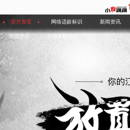
官方首页
网络适龄标识
新闻资讯
游戏登出
实物奖励登记