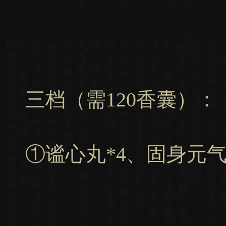
三档（需120香囊）：
①谧心丸*4、固身元气*