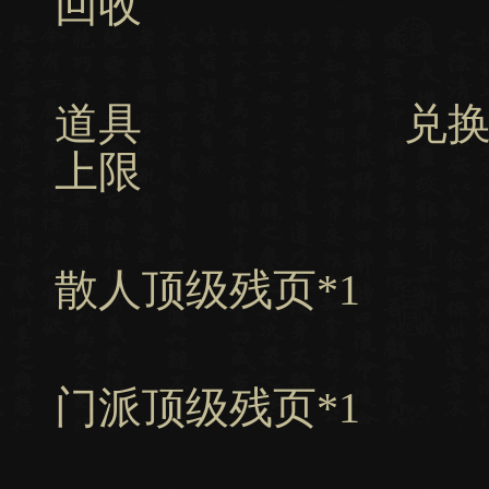
回收
道具 兑换所
上限
散人顶级残页
门派顶级残页