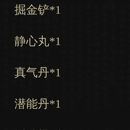
掘金铲*1
静心丸*1
真气丹*1
潜能丹*1