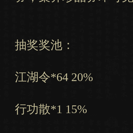
抽奖奖池：
江湖令*64 20%
行功散*1 15%