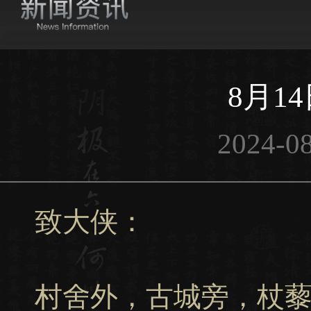
8月1
2024-08
致大侠：
村舍外，古城旁，杖