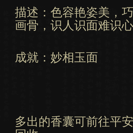
描述：色容艳姿美，
画骨，识人识面难识
成就：妙相玉面
多出的香囊可前往平安