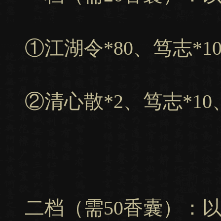
①江湖令*80、笃志*1
②清心散*2、笃志*10
二档（需50香囊）：