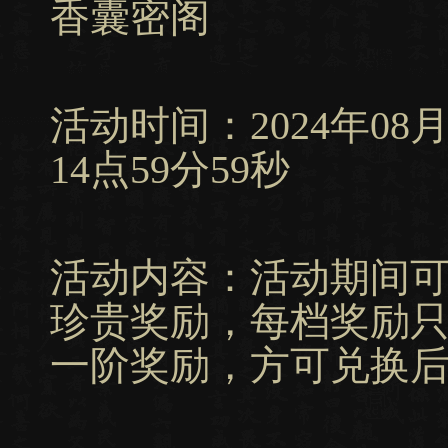
香囊密阁
活动时间：2024年08月15
14点59分59秒
活动内容：活动期间
珍贵奖励，每档奖励
一阶奖励，方可兑换