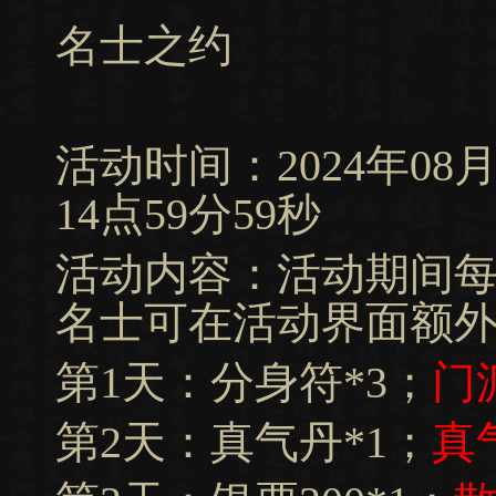
名士之约
活动时间：2024年08月15
14点59分59秒
活动内容：活动期间
名士可在活动界面额
第1天：分身符*3；
门
第2天：真气丹*1；
真