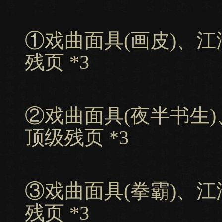
①戏曲面具(画皮)、
残页 *3
②戏曲面具(夜半书生
顶级残页 *3
③戏曲面具(拳霸)、
残页 *3