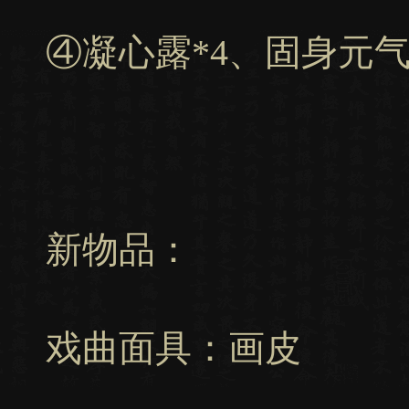
④凝心露*4、固身元气*
新物品：
戏曲面具：画皮