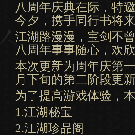
八周年庆典在际，特
今夕，携手同行书将
江湖路漫漫，宝剑不
八周年事事随心，欢
本次更新为周年庆第一
月下旬的第二阶段更
为了提高游戏体验，
1.江湖秘宝
2.江湖珍品阁