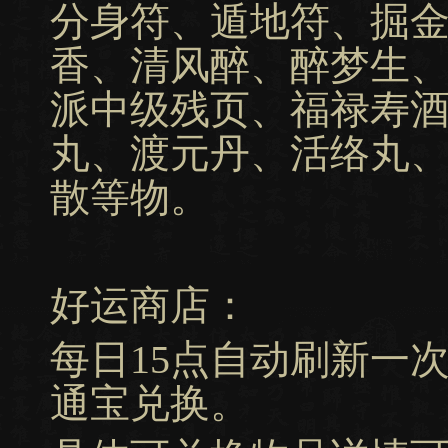
分身符、遁地符、掘
香、清风醉、醉梦生
派中级残页、福禄寿
丸、渡元丹、活络丸
散等物。
好运商店：
每日15点自动刷新一
通宝兑换。