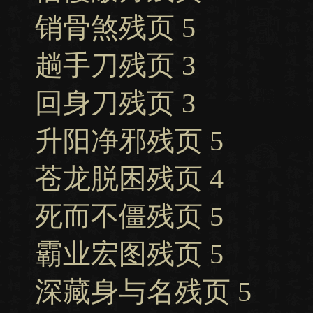
销骨煞残页 5
趟手刀残页 3
回身刀残页 3
升阳净邪残页 5
苍龙脱困残页 4
死而不僵残页 5
霸业宏图残页 5
深藏身与名残页 5