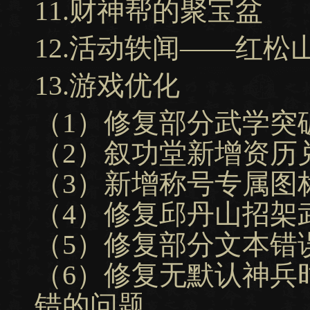
11.财神帮的聚宝盆
12.活动轶闻——红松
13.游戏优化
（1）修复部分武学突
（2）叙功堂新增资历
（3）新增称号专属图
（4）修复邱丹山招架
（5）修复部分文本错
（6）修复无默认神兵
错的问题。