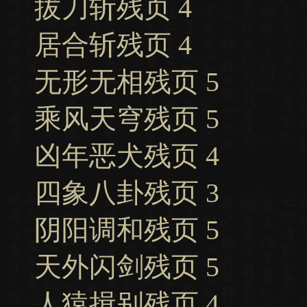
拔刀斩残页 4
居合斩残页 4
无形无相残页 5
乘风天穹残页 5
凶年恶犬残页 4
四象八卦残页 3
阴阳调和残页 5
天外闪剑残页 5
人猿揖别残页 4