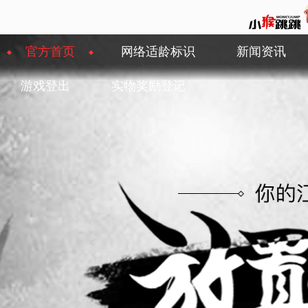
官方首页
网络适龄标识
新闻资讯
游戏登出
实物奖励登记