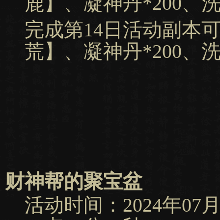
鹿】、凝神丹*200、洗
完成第14日活动副本
荒】、凝神丹*200、洗
财神帮的聚宝盆
活动时间：2024年07月11