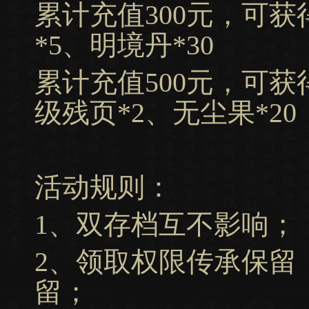
累计充值300元，可获
*5、明境丹*30
累计充值500元，可获
级残页*2、无尘果*20
活动规则：
1、双存档互不影响；
2、领取权限传承保留
留；