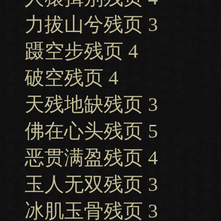
力拔山兮残页 3
蹑空步残页 4
破空残页 4
天残地缺残页 3
佛在心头残页 5
恶贯满盈残页 4
玉人无双残页 3
冰肌玉骨残页 3