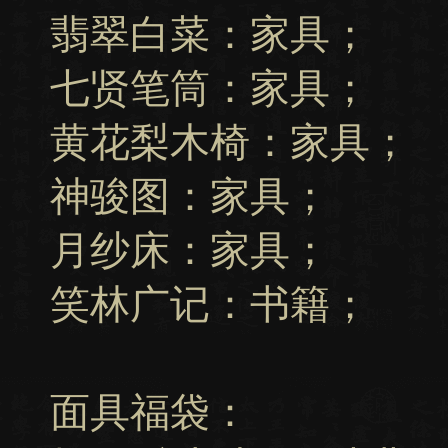
翡翠白菜：家具；
七贤笔筒：家具；
黄花梨木椅：家具；
神骏图：家具；
月纱床：家具；
笑林广记：书籍；
面具福袋：