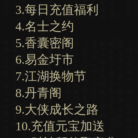
3.每日充值福利
4.名士之约
5.香囊密阁
6.易金圩市
7.江湖换物节
8.丹青阁
9.大侠成长之路
10.充值元宝加送