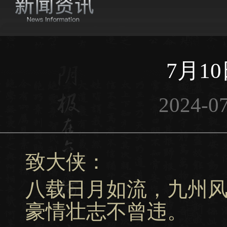
7月1
2024-07
致大侠：
八载日月如流，九州
豪情壮志不曾违。