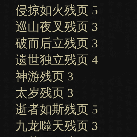
侵掠如火残页 5
巡山夜叉残页 3
破而后立残页 3
遗世独立残页 4
神游残页 3
太岁残页 3
逝者如斯残页 5
九龙噬天残页 3