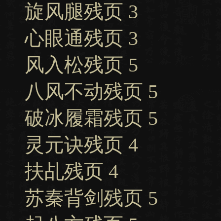
旋风腿残页 3
心眼通残页 3
风入松残页 5
八风不动残页 5
破冰履霜残页 5
灵元诀残页 4
扶乩残页 4
苏秦背剑残页 5