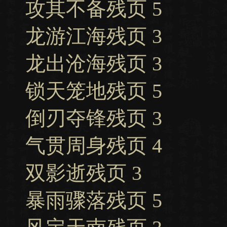
攻其不备残页 5
龙游江海残页 3
龙出沧海残页 3
锁天笼地残页 5
倒刃夺锋残页 3
气贯周身残页 4
双影逝残页 3
暴雨骤落残页 5