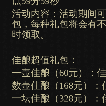
点59分59秒
活动内容：活动期间
包，每种礼包将会有
时领取。
佳酿超值礼包：
一壶佳酿（60元）：佳酿
数壶佳酿（168元）：佳
一坛佳酿（328元）：佳