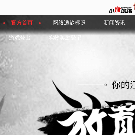
官方首页
网络适龄标识
新闻资讯
游戏登出
实物奖励登记