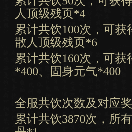
累计共饮50次，可获得
人顶级残页*4
累计共饮100次，可获
散人顶级残页*6
累计共饮160次，可获
*400、固身元气*400
全服共饮次数及对应
累计共饮3870次，所
丹*1