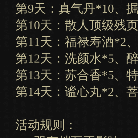
第9天：真气丹*10、掘
第10天：散人顶级残页
第11天：福禄寿酒*2
第12天：洗颜水*5、醉
第13天：苏合香*5、特
第14天：谧心丸*2、菩
活动规则：