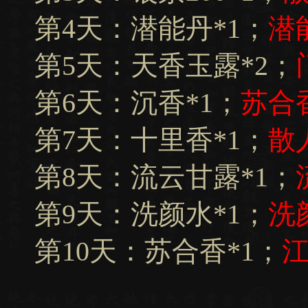
第4天：潜能丹*1；
潜
第5天：天香玉露*2；
第6天：沉香*1；
苏合香
第7天：十里香*1；
散
第8天：流云甘露*1；
第9天：洗颜水*1；
洗
第10天：苏合香*1；