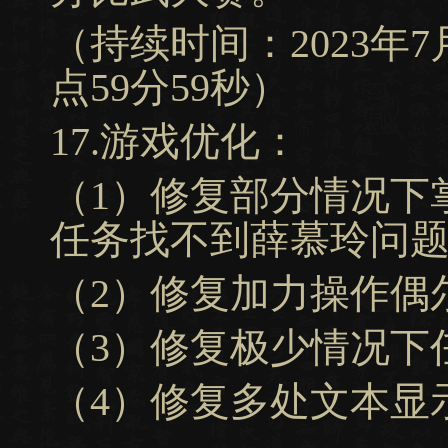
（持续时间：2023年7月1
点59分59秒）
17.游戏优化：
（1）修复部分情况下
任务找不到薛慕玲问
（2）修复加力操作偶
（3）修复极少情况下
（4）修复多处文本显