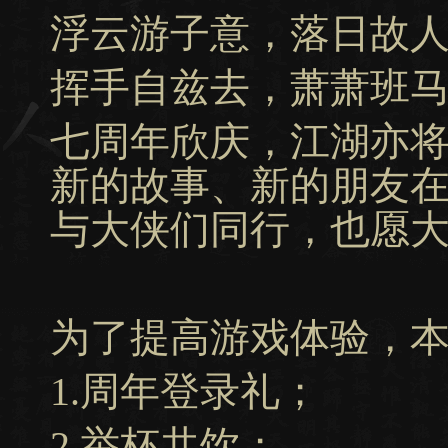
浮云游子意，落日故
挥手自兹去，萧萧班
七周年欣庆，江湖亦
新的故事、新的朋友
与大侠们同行，也愿
为了提高游戏体验，
1.周年登录礼；
2.举杯共饮；