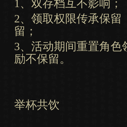
1、双存档互不影响；
2、领取权限传承保留
留；
3、活动期间重置角色
励不保留。
举杯共饮