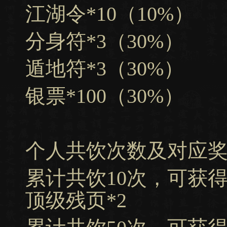
江湖令*10（10%）
分身符*3（30%）
遁地符*3（30%）
银票*100（30%）
个人共饮次数及对应
累计共饮10次，可获得
顶级残页*2