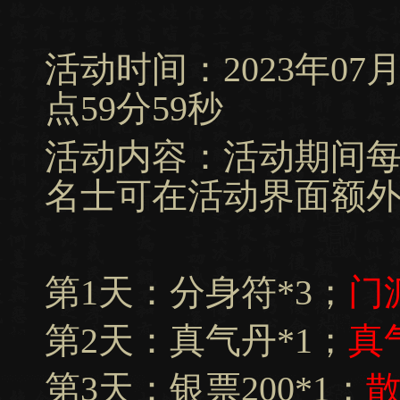
活动时间：2023年07月13
点59分59秒
活动内容：活动期间
名士可在活动界面额
第1天：分身符*3；
门
第2天：真气丹*1；
真
第3天：银票200*1；
散