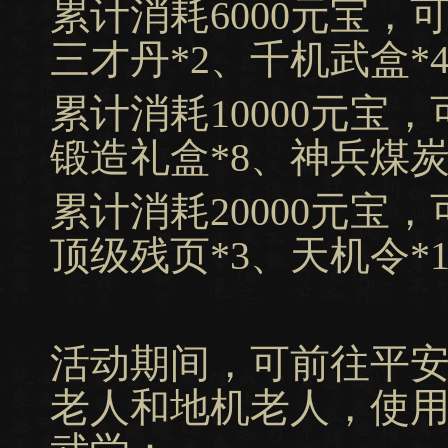
累计消耗6000元宝，
三才丹*2、千机武盒*
累计消耗10000元宝
锻造礼盒*8、神兵煤炭
累计消耗20000元宝
顶级残页*3、天机令*
活动期间，可前往平安
老人和地机老人，使