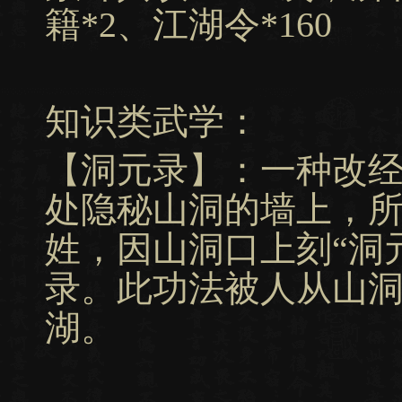
籍*2、江湖令*160
知识类武学：
【洞元录】：一种改
处隐秘山洞的墙上，
姓，因山洞口上刻“洞
录。此功法被人从山
湖。