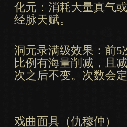
化元：消耗大量真气
经脉天赋。
洞元录满级效果：前5
比例有海量削减，且减
次之后不变。次数会
戏曲面具（仇穆仲）