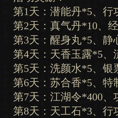
第1天：潜能丹*5、行
第2天：真气丹*10、经
第3天：醒身丸*5、静
第4天：天香玉露*5、
第5天：洗颜水*5、银票*
第6天：苏合香*5、特
第7天：江湖令*400、
第8天：天工石*3、行