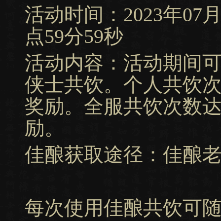
活动时间：2023年07月13
点59分59秒
活动内容：活动期间
侠士共饮。个人共饮
奖励。全服共饮次数
励。
佳酿获取途径：佳酿
每次使用佳酿共饮可