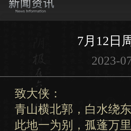
7月12
2023-07
致大侠：
青山横北郭，白水绕
此地一为别，孤蓬万