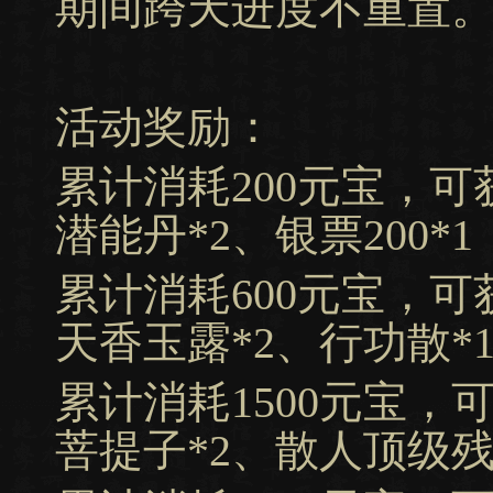
期间跨天进度不重置
活动奖励：
累计消耗200元宝，可
潜能丹*2、银票200*1
累计消耗600元宝，可
天香玉露*2、行功散*
累计消耗1500元宝，
菩提子*2、散人顶级残