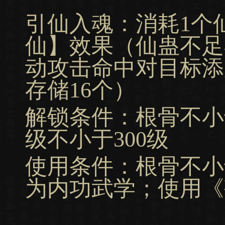
引仙入魂：消耗1个
仙】效果（仙蛊不足
动攻击命中对目标添
存储16个）
解锁条件：根骨不小
级不小于300级
使用条件：根骨不小
为内功武学；使用《