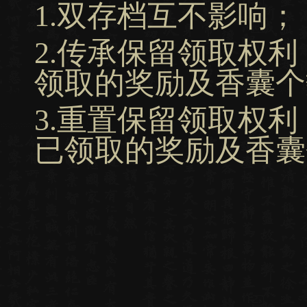
1.双存档互不影响；
2.传承保留领取权
领取的奖励及香囊个
3.重置保留领取权
已领取的奖励及香囊