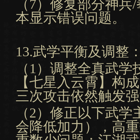
（7）修复部分神兵
本显示错误问题。
13.武学平衡及调整
（1）调整全真武学
【七星入云霄】构成
三次攻击依然触发强
（2）修正以下武学
会降低加力），高重