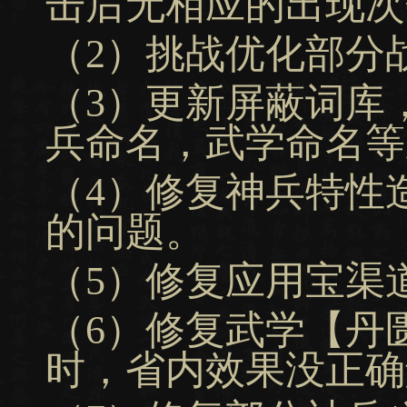
击后无相应的出现次
（2）挑战优化部分
（3）更新屏蔽词库
兵命名，武学命名等
（4）修复神兵特性
的问题。
（5）修复应用宝渠
（6）修复武学【丹
时，省内效果没正确