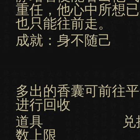
重任，他心中所想已
也只能往前走。
成就：身不随己
多出的香囊可前往平
进行回收
道具 兑换
数上限