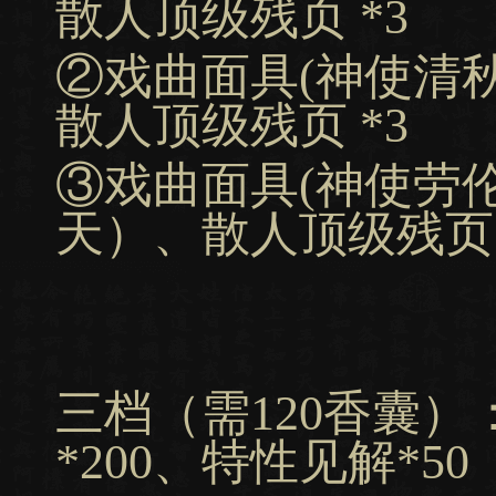
散人顶级残页 *3
②戏曲面具(神使清
散人顶级残页 *3
③戏曲面具(神使劳伦
天）、散人顶级残页 
三档（需120香囊）
*200、特性见解*50