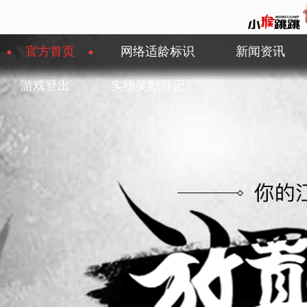
官方首页
网络适龄标识
新闻资讯
游戏登出
实物奖励登记