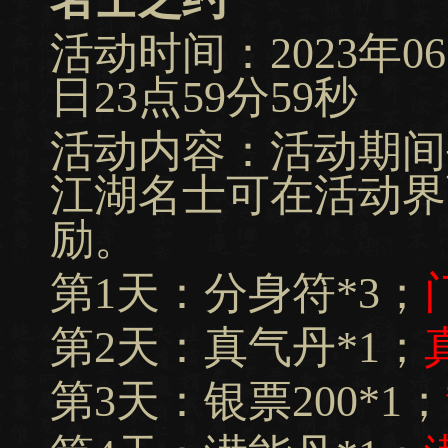
活动时间：2023年06月
日23点59分59秒
活动内容：活动期间
江湖名士可在活动界
励。
第1天：分身符*3；
第2天：真气丹*1；
第3天：银票200*1；