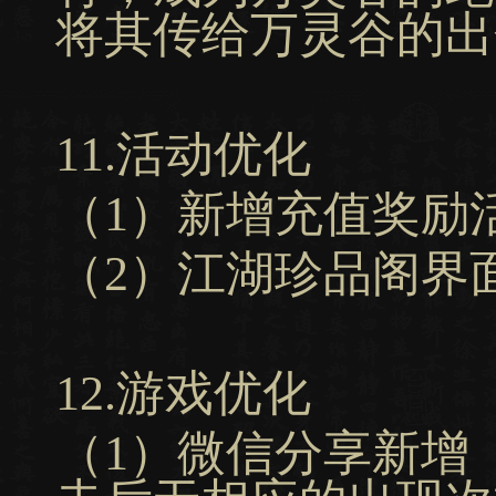
将其传给万灵谷的出
11.活动优化
（1）新增充值奖励
（2）江湖珍品阁界
12.游戏优化
（1）微信分享新增