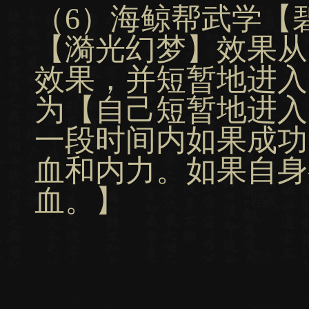
（6）海鲸帮武学【
【漪光幻梦】效果从
效果，并短暂地进入
为【自己短暂地进入
一段时间内如果成功
血和内力。如果自身
血。】