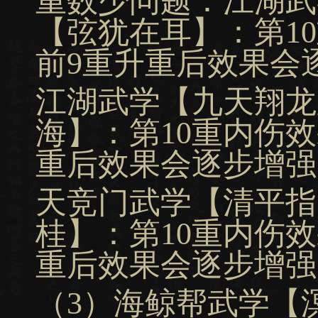
重数少问题：江湖武
【弦犹在耳】：第1
前9重升重后效果会
江湖武学【九天翔龙
海】：第10重内伤
重后效果会逐步增强
天竞门武学【清平指
桂】：第10重内伤
重后效果会逐步增强
（3）海鲸帮武学【