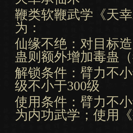
鞭类软鞭武学《天幸
为：
仙缘不绝：对目标造
蛊则额外增加毒蛊（
解锁条件：臂力不小
级不小于300级
使用条件：臂力不小
为内功武学；使用《